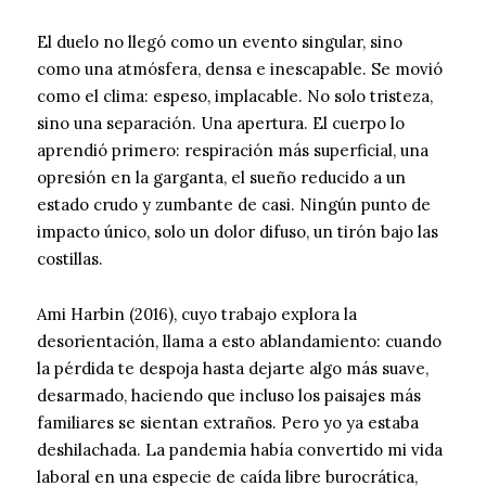
El duelo no llegó como un evento singular, sino
como una atmósfera, densa e inescapable. Se movió
como el clima: espeso, implacable. No solo tristeza,
sino una separación. Una apertura. El cuerpo lo
aprendió primero: respiración más superficial, una
opresión en la garganta, el sueño reducido a un
estado crudo y zumbante de casi. Ningún punto de
impacto único, solo un dolor difuso, un tirón bajo las
costillas.
Ami Harbin (2016), cuyo trabajo explora la
desorientación, llama a esto ablandamiento: cuando
la pérdida te despoja hasta dejarte algo más suave,
desarmado, haciendo que incluso los paisajes más
familiares se sientan extraños. Pero yo ya estaba
deshilachada. La pandemia había convertido mi vida
laboral en una especie de caída libre burocrática,