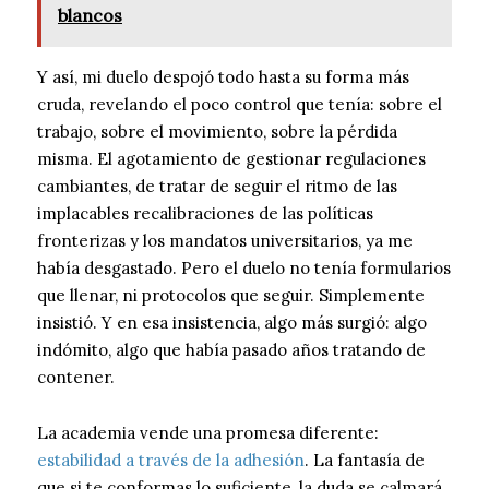
blancos
Y así, mi duelo despojó todo hasta su forma más
cruda, revelando el poco control que tenía: sobre el
trabajo, sobre el movimiento, sobre la pérdida
misma. El agotamiento de gestionar regulaciones
cambiantes, de tratar de seguir el ritmo de las
implacables recalibraciones de las políticas
fronterizas y los mandatos universitarios, ya me
había desgastado. Pero el duelo no tenía formularios
que llenar, ni protocolos que seguir. Simplemente
insistió. Y en esa insistencia, algo más surgió: algo
indómito, algo que había pasado años tratando de
contener.
La academia vende una promesa diferente:
estabilidad a través de la adhesión
. La fantasía de
que si te conformas lo suficiente, la duda se calmará,