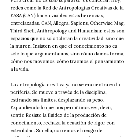
Pero crear no es solo separarse; es conectar. Hoy,
redes como la Red de Antropologías Creativas de la
EASA (CAN) hacen visibles estas herencias,
entrelazadas. CAN, Allegra, Sapiens, Otherwise Mag,
Third Shelf, Anthropology and Humanism; estos son
espacios que no solo toleran la creatividad, sino que
la nutren. Insisten en que el conocimiento no es
solo lo que argumentamos, sino cómo damos forma,
cómo nos movemos, cómo traemos el pensamiento
a la vida.
La antropología creativa ya no se encuentra en la
periferia. Se mueve a través de la disciplina,
estirando sus límites, desplazando su peso.
Expandiendo lo que nos permitimos ver, decir,
sentir. Resiste la fluidez de la producción de
conocimiento, rechaza la ecuación de rigor con
esterilidad. Sin ella, corremos el riesgo de