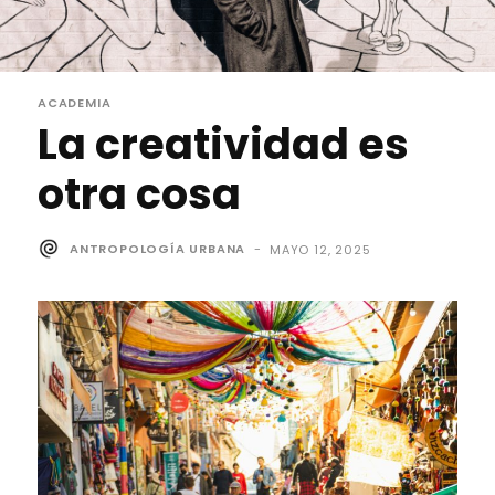
ACADEMIA
La creatividad es
otra cosa
ANTROPOLOGÍA URBANA
-
MAYO 12, 2025