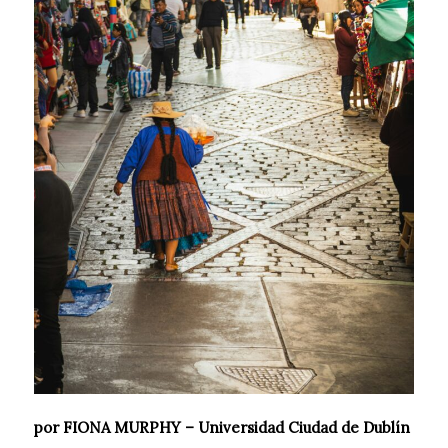
por FIONA MURPHY – Universidad Ciudad de Dublín