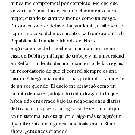
nunca me comprometí por completo. Me dije que
volvería a él más tarde, cuando el momento fuera
mejor, cuando se sintiera menos como un riesgo.
Entonces todo se detuvo. La pandemia, el silencio, el
repentino cese del movimiento. La frontera entre la
República de Irlanda e Irlanda del Norte
engrosándose de la noche a la mañana entre mi
casa en Dublín y mi lugar de trabajo y mi universidad
en Belfast, un lento desmoronamiento de las reglas,
un recordatorio de que el control siempre es una
ilusión. Y luego una ruptura más profunda. La muerte
de un ser querido. El duelo me atravesó como un
cambio de marea, aflojando todo, dragando lo que
había sido enterrado bajo las negociaciones diarias
del trabajo, los plazos, la logística de ser un cuerpo
en un sistema. En esa quietud, algo más se agitó: un
tipo diferente de urgencia, una insistencia. Si no
ahora, ¿entonces cuándo?