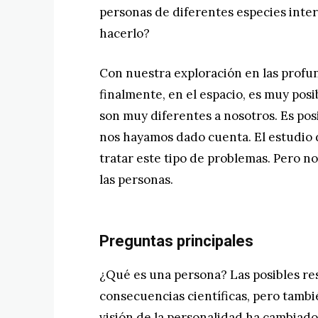
personas de diferentes especies inter
hacerlo?
Con nuestra exploración en las profu
finalmente, en el espacio, es muy po
son muy diferentes a nosotros. Es pos
nos hayamos dado cuenta. El estudio 
tratar este tipo de problemas. Pero 
las personas.
Preguntas principales
¿Qué es una persona? Las posibles re
consecuencias científicas, pero tamb
visión de la personalidad ha cambiado