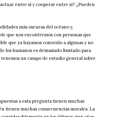
actuar entre sí y cooperar entre sí? ¿Pueden
ndidades más oscuras del océano y,
sible que nos encontremos con personas que
ible que ya hayamos conocido a algunas y no
de los humanos es demasiado limitado para
no tenemos un campo de estudio general sobre
spuestas a esta pregunta tienen muchas
ién tienen muchas consecuencias morales. La
 considerablemente en los últimos cien años.