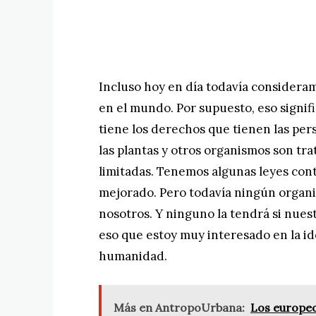
Incluso hoy en día todavía considera
en el mundo. Por supuesto, eso signi
tiene los derechos que tienen las per
las plantas y otros organismos son tr
limitadas. Tenemos algunas leyes contr
mejorado. Pero todavía ningún organ
nosotros. Y ninguno la tendrá si nuest
eso que estoy muy interesado en la ide
humanidad.
Más en AntropoUrbana:
Los europeo