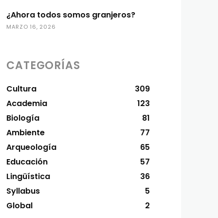
¿Ahora todos somos granjeros?
MARZO 16, 2026
CATEGORÍAS
Cultura
309
Academia
123
Biología
81
Ambiente
77
Arqueología
65
Educación
57
Lingüística
36
Syllabus
5
Global
2