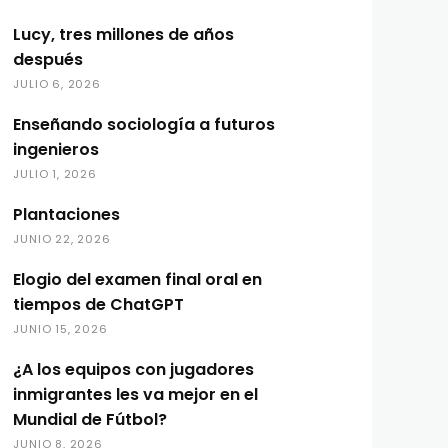
Lucy, tres millones de años
después
JULIO 6, 2026
Enseñando sociología a futuros
ingenieros
JULIO 1, 2026
Plantaciones
JUNIO 22, 2026
Elogio del examen final oral en
tiempos de ChatGPT
JUNIO 15, 2026
¿A los equipos con jugadores
inmigrantes les va mejor en el
Mundial de Fútbol?
JUNIO 8, 2026