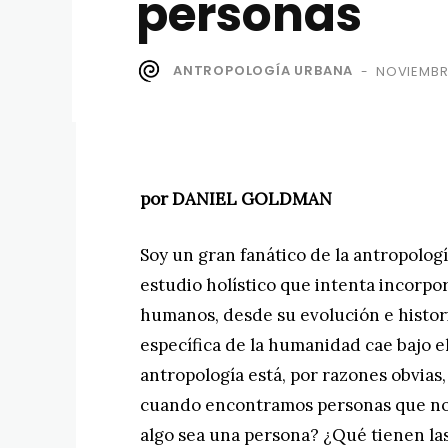
personas
ANTROPOLOGÍA URBANA
NOVIEMBRE
-
por DANIEL GOLDMAN
Soy un gran fanático de la antropolog
estudio holístico que intenta incorpor
humanos, desde su evolución e histori
específica de la humanidad cae bajo el
antropología está, por razones obvia
cuando encontramos personas que no 
algo sea una persona? ¿Qué tienen l