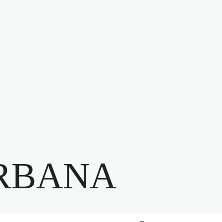
RBANA