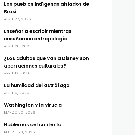
Los pueblos indígenas aislados de
Brasil
ABRIL 27, 2026
Enseñar a escribir mientras
enseñamos antropología
ABRIL 20, 2026
¿Los adultos que van a Disney son
aberraciones culturales?
ABRIL 13, 2026
La humildad del astrófago
ABRIL 6, 2026
Washington y la viruela
MARZO 30, 2026
Hablemos del contexto
MARZO 23, 2026