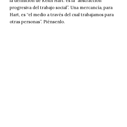
la definición de Keith Hart: es la “abstracción
progresiva del trabajo social”. Una mercancía, para
Hart, es “el medio a través del cual trabajamos para
otras personas”. Piénsenlo.