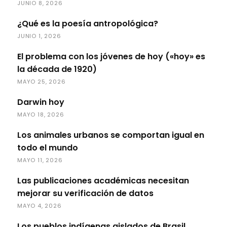
JUNIO 8, 2026
¿Qué es la poesía antropológica?
JUNIO 1, 2026
El problema con los jóvenes de hoy («hoy» es
la década de 1920)
MAYO 25, 2026
Darwin hoy
MAYO 18, 2026
Los animales urbanos se comportan igual en
todo el mundo
MAYO 11, 2026
Las publicaciones académicas necesitan
mejorar su verificación de datos
MAYO 4, 2026
Los pueblos indígenas aislados de Brasil