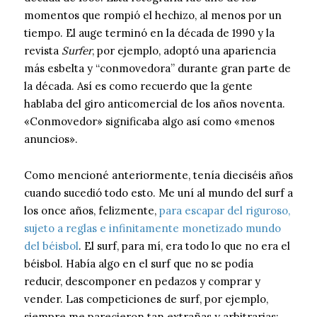
momentos que rompió el hechizo, al menos por un
tiempo. El auge terminó en la década de 1990 y la
revista
Surfer
, por ejemplo, adoptó una apariencia
más esbelta y “conmovedora” durante gran parte de
la década. Así es como recuerdo que la gente
hablaba del giro anticomercial de los años noventa.
«Conmovedor» significaba algo así como «menos
anuncios».
Como mencioné anteriormente, tenía dieciséis años
cuando sucedió todo esto. Me uní al mundo del surf a
los once años, felizmente,
para escapar del riguroso,
sujeto a reglas e infinitamente monetizado mundo
del béisbol
. El surf, para mí, era todo lo que no era el
béisbol. Había algo en el surf que no se podía
reducir, descomponer en pedazos y comprar y
vender. Las competiciones de surf, por ejemplo,
siempre me parecieron tan extrañas y arbitrarias: