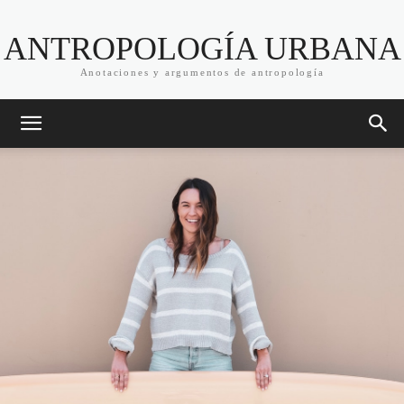
ANTROPOLOGÍA URBANA
Anotaciones y argumentos de antropología