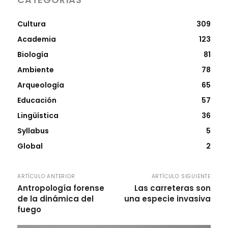
Cultura
309
Academia
123
Biología
81
Ambiente
78
Arqueología
65
Educación
57
Lingüística
36
Syllabus
5
Global
2
ARTÍCULO ANTERIOR
ARTÍCULO SIGUIENTE
Antropología forense
Las carreteras son
de la dinámica del
una especie invasiva
fuego