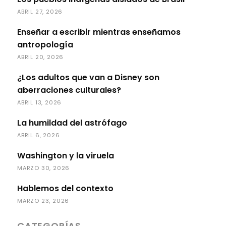
ABRIL 27, 2026
Enseñar a escribir mientras enseñamos
antropología
ABRIL 20, 2026
¿Los adultos que van a Disney son
aberraciones culturales?
ABRIL 13, 2026
La humildad del astrófago
ABRIL 6, 2026
Washington y la viruela
MARZO 30, 2026
Hablemos del contexto
MARZO 23, 2026
CATEGORÍAS