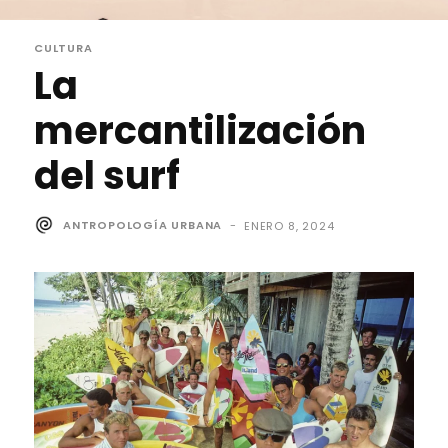
CULTURA
La
mercantilización
del surf
ANTROPOLOGÍA URBANA
-
ENERO 8, 2024