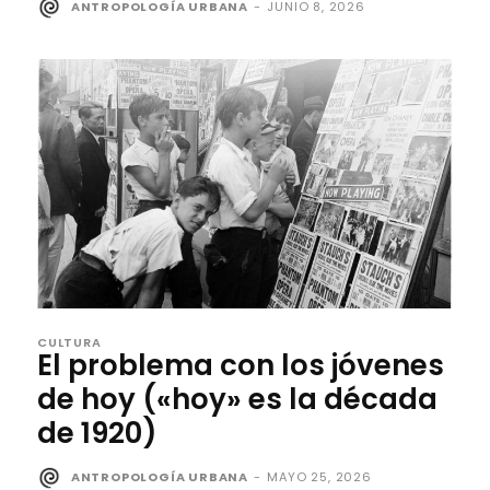
ANTROPOLOGÍA URBANA
-
JUNIO 8, 2026
CULTURA
El problema con los jóvenes
de hoy («hoy» es la década
de 1920)
ANTROPOLOGÍA URBANA
-
MAYO 25, 2026