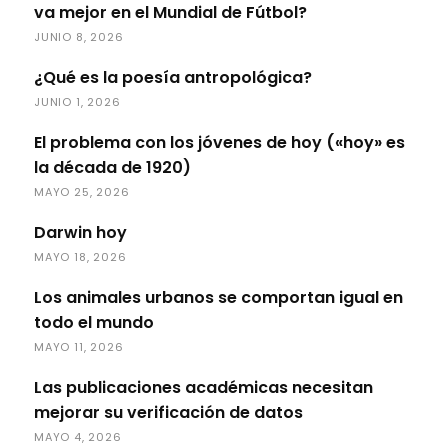
va mejor en el Mundial de Fútbol?
JUNIO 8, 2026
¿Qué es la poesía antropológica?
JUNIO 1, 2026
El problema con los jóvenes de hoy («hoy» es
la década de 1920)
MAYO 25, 2026
Darwin hoy
MAYO 18, 2026
Los animales urbanos se comportan igual en
todo el mundo
MAYO 11, 2026
Las publicaciones académicas necesitan
mejorar su verificación de datos
MAYO 4, 2026