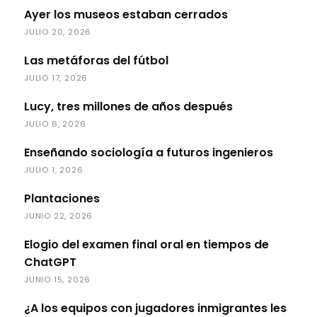
Ayer los museos estaban cerrados
JULIO 20, 2026
Las metáforas del fútbol
JULIO 17, 2026
Lucy, tres millones de años después
JULIO 6, 2026
Enseñando sociología a futuros ingenieros
JULIO 1, 2026
Plantaciones
JUNIO 22, 2026
Elogio del examen final oral en tiempos de
ChatGPT
JUNIO 15, 2026
¿A los equipos con jugadores inmigrantes les