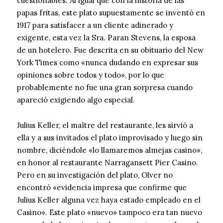
cuestionables. Al igual que con la historia de las
papas fritas, este plato supuestamente se inventó en
1917 para satisfacer a un cliente adinerado y
exigente, esta vez la Sra. Paran Stevens, la esposa
de un hotelero. Fue descrita en su obituario del New
York Times como «nunca dudando en expresar sus
opiniones sobre todos y todo», por lo que
probablemente no fue una gran sorpresa cuando
apareció exigiendo algo especial.
Julius Keller, el maître del restaurante, les sirvió a
ella y a sus invitados el plato improvisado y luego sin
nombre, diciéndole «lo llamaremos almejas casino»,
en honor al restaurante Narragansett Pier Casino.
Pero en su investigación del plato, Olver no
encontró «evidencia impresa que confirme que
Julius Keller alguna vez haya estado empleado en el
Casino». Este plato «nuevo» tampoco era tan nuevo