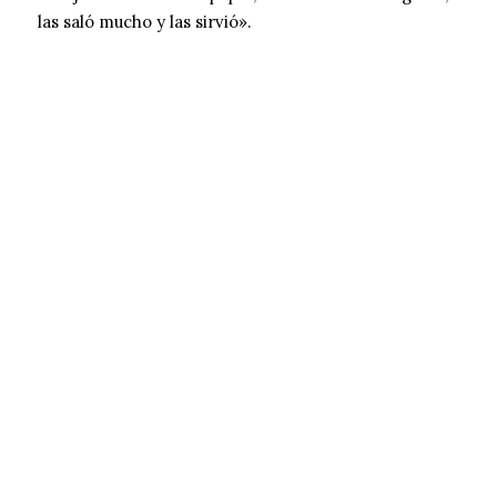
las saló mucho y las sirvió».