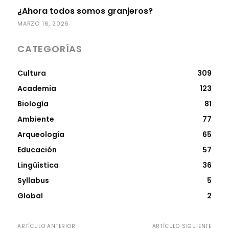
¿Ahora todos somos granjeros?
MARZO 16, 2026
CATEGORÍAS
Cultura
309
Academia
123
Biología
81
Ambiente
77
Arqueología
65
Educación
57
Lingüística
36
Syllabus
5
Global
2
ARTÍCULO ANTERIOR
ARTÍCULO SIGUIENTE