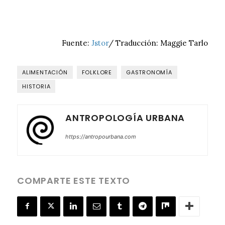
Fuente:
Jstor
/ Traducción: Maggie Tarlo
ALIMENTACIÓN
FOLKLORE
GASTRONOMÍA
HISTORIA
ANTROPOLOGÍA URBANA
https://antropourbana.com
COMPARTE ESTE TEXTO