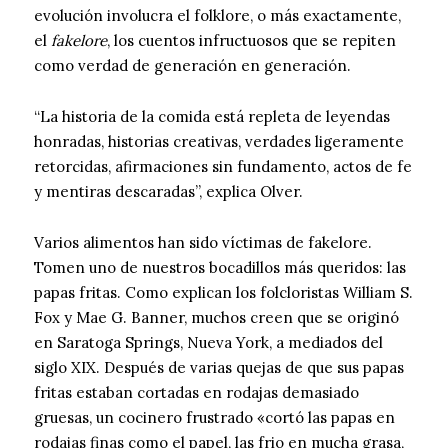
evolución involucra el folklore, o más exactamente,
el
fakelore
, los cuentos infructuosos que se repiten
como verdad de generación en generación.
“La historia de la comida está repleta de leyendas
honradas, historias creativas, verdades ligeramente
retorcidas, afirmaciones sin fundamento, actos de fe
y mentiras descaradas”, explica Olver.
Varios alimentos han sido víctimas de fakelore.
Tomen uno de nuestros bocadillos más queridos: las
papas fritas. Como explican los folcloristas William S.
Fox y Mae G. Banner, muchos creen que se originó
en Saratoga Springs, Nueva York, a mediados del
siglo XIX. Después de varias quejas de que sus papas
fritas estaban cortadas en rodajas demasiado
gruesas, un cocinero frustrado «cortó las papas en
rodajas finas como el papel, las frio en mucha grasa,