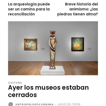
La arqueología puede
Breve historia del
ser un camino para la
animismo: ¿las
reconciliación
piedras tienen alma?
CULTURA
Ayer los museos estaban
cerrados
ANTROPOLOGÍA URBANA
-
JULIO 20, 2026