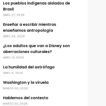
Los pueblos indígenas aislados de
Brasil
ABRIL 27, 2026
Enseñar a escribir mientras
enseñamos antropología
ABRIL 20, 2026
¿Los adultos que van a Disney son
aberraciones culturales?
ABRIL 13, 2026
La humildad del astrófago
ABRIL 6, 2026
Washington y la viruela
MARZO 30, 2026
Hablemos del contexto
MARZO 23, 2026