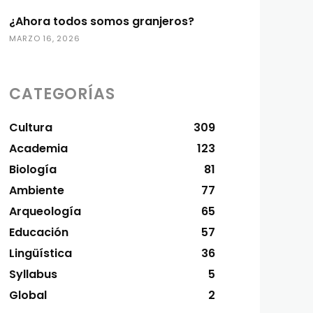
¿Ahora todos somos granjeros?
MARZO 16, 2026
CATEGORÍAS
Cultura
309
Academia
123
Biología
81
Ambiente
77
Arqueología
65
Educación
57
Lingüística
36
Syllabus
5
Global
2