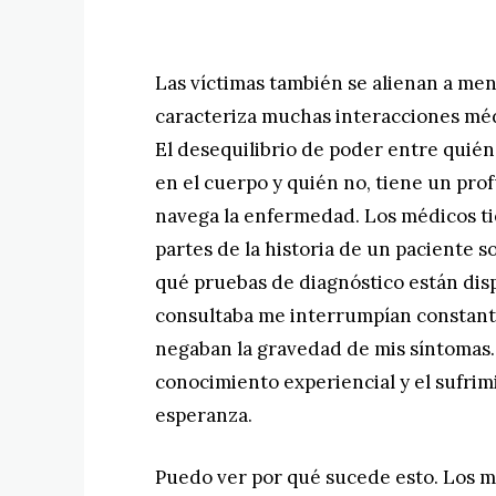
Las víctimas también se alienan a me
caracteriza muchas interacciones mé
El desequilibrio de poder entre quié
en el cuerpo y quién no, tiene un pr
navega la enfermedad. Los médicos ti
partes de la historia de un paciente s
qué pruebas de diagnóstico están disp
consultaba me interrumpían constante
negaban la gravedad de mis síntomas. 
conocimiento experiencial y el sufri
esperanza.
Puedo ver por qué sucede esto. Los m