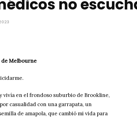
médicos no escuch
 2023
d de Melbourne
uicidarme.
 vivía en el frondoso suburbio de Brookline,
por casualidad con una garrapata, un
emilla de amapola, que cambió mi vida para