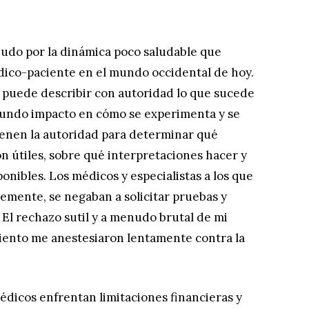
nudo por la dinámica poco saludable que
dico-paciente en el mundo occidental de hoy.
n puede describir con autoridad lo que sucede
ofundo impacto en cómo se experimenta y se
enen la autoridad para determinar qué
on útiles, sobre qué interpretaciones hacer y
onibles. Los médicos y especialistas a los que
mente, se negaban a solicitar pruebas y
El rechazo sutil y a menudo brutal de mi
miento me anestesiaron lentamente contra la
édicos enfrentan limitaciones financieras y