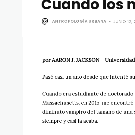
Cuando los 
ANTROPOLOGÍA URBANA
JUNIO 12,
-
por AARON J. JACKSON – Universida
Pasó casi un año desde que intenté s
Cuando era estudiante de doctorado y
Massachusetts, en 2015, me encontré 
diminuto vampiro del tamaño de una s
siempre y casi la acaba.