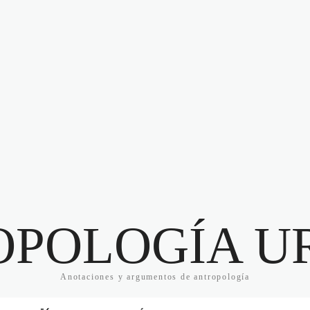
OPOLOGÍA U
Anotaciones y argumentos de antropología