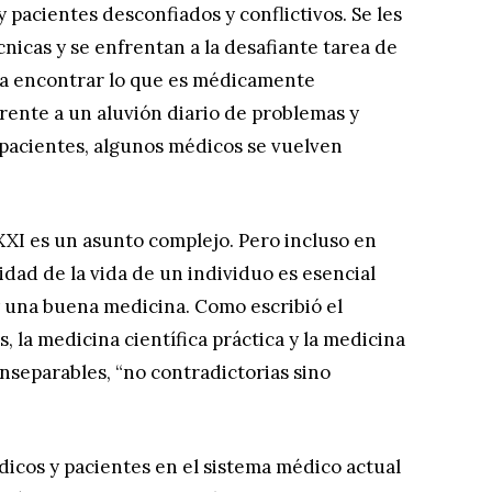
 pacientes desconfiados y conflictivos. Se les
nicas y se enfrentan a la desafiante tarea de
ra encontrar lo que es médicamente
rente a un aluvión diario de problemas y
 pacientes, algunos médicos se vuelven
 XXI es un asunto complejo. Pero incluso en
ridad de la vida de un individuo es esencial
y una buena medicina. Como escribió el
, la medicina científica práctica y la medicina
inseparables, “no contradictorias sino
dicos y pacientes en el sistema médico actual