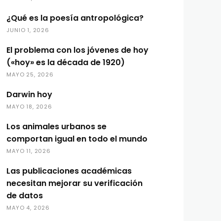
¿Qué es la poesía antropológica?
JUNIO 1, 2026
El problema con los jóvenes de hoy
(«hoy» es la década de 1920)
MAYO 25, 2026
Darwin hoy
MAYO 18, 2026
Los animales urbanos se
comportan igual en todo el mundo
MAYO 11, 2026
Las publicaciones académicas
necesitan mejorar su verificación
de datos
MAYO 4, 2026