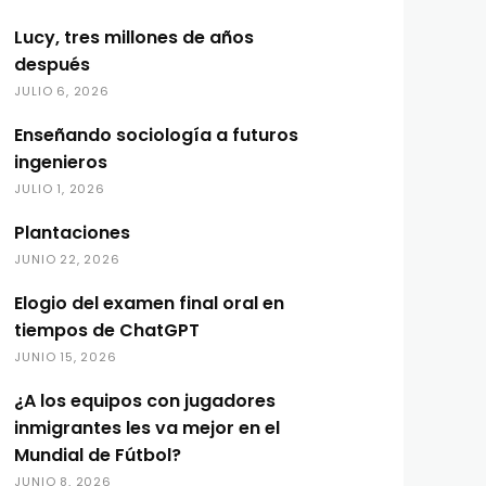
Lucy, tres millones de años
después
JULIO 6, 2026
Enseñando sociología a futuros
ingenieros
JULIO 1, 2026
Plantaciones
JUNIO 22, 2026
Elogio del examen final oral en
tiempos de ChatGPT
JUNIO 15, 2026
¿A los equipos con jugadores
inmigrantes les va mejor en el
Mundial de Fútbol?
JUNIO 8, 2026