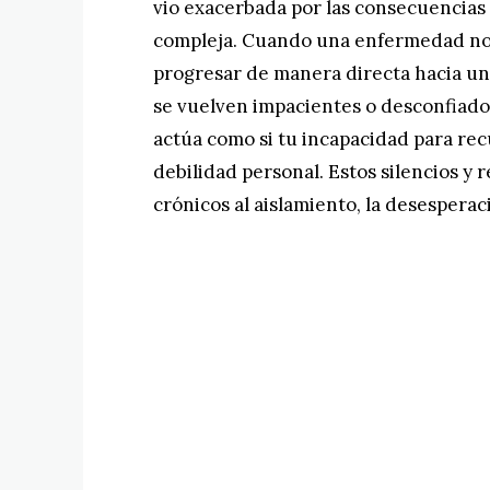
vio exacerbada por las consecuencias 
compleja. Cuando una enfermedad no
progresar de manera directa hacia u
se vuelven impacientes o desconfiado
actúa como si tu incapacidad para re
debilidad personal. Estos silencios y 
crónicos al aislamiento, la desesperaci