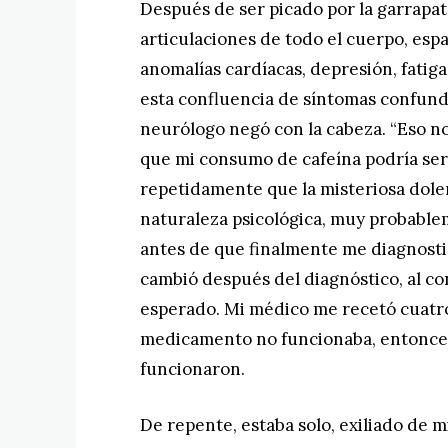
Después de ser picado por la garrapat
articulaciones de todo el cuerpo, es
anomalías cardíacas, depresión, fatiga
esta confluencia de síntomas confundi
neurólogo negó con la cabeza. “Eso no
que mi consumo de cafeína podría ser
repetidamente que la misteriosa dolen
naturaleza psicológica, muy probable
antes de que finalmente me diagnost
cambió después del diagnóstico, al c
esperado. Mi médico me recetó cuatro 
medicamento no funcionaba, entonces
funcionaron.
De repente, estaba solo, exiliado de 