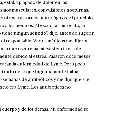
a, estaba plagado de dolor en las
pasmos musculares, convulsiones nocturnas,
 y otros trastornos neurológicos. Al principio,
ó a los médicos. Al escuchar mi relato, un
 tiene ningún sentido”, dijo, antes de sugerir
 el responsable. Varios médicos me dijeron
cia que oscurecía mi existencia era de
mente debido al estrés. Pasaron doce meses
icaran la enfermedad de Lyme. Pero poco
ontrario de lo que ingenuamente había
semanas de antibióticos y me dijo que si el
 no era Lyme. Los antibióticos no
mi cuerpo y de los demás. Mi enfermedad se