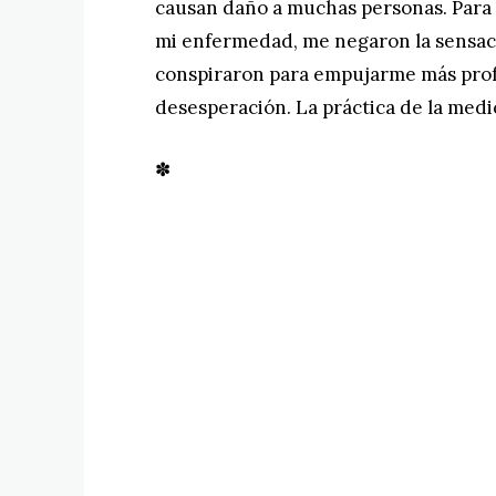
causan daño a muchas personas. Para 
mi enfermedad, me negaron la sensaci
conspiraron para empujarme más pro
desesperación. La práctica de la medi
✽