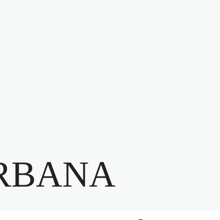
RBANA