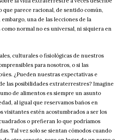
obre la vida extraterrestre a veces describe
lo que parece racional, de sentido común,
in embargo, una de las lecciones de la
 como normal no es universal, ni siquiera en
les, culturales o fisiológicas de nuestros
mprensibles para nosotros, o si las
abúes. ¿Pueden nuestras expectativas e
e las posibilidades extraterrestres? Imagine
nsumo de alimentos es siempre un asunto
ledad, al igual que reservamos baños en
s visitantes estén acostumbrados a ser los
 cuadrados o prefieran lo que podríamos
as. Tal vez solo se sientan cómodos cuando