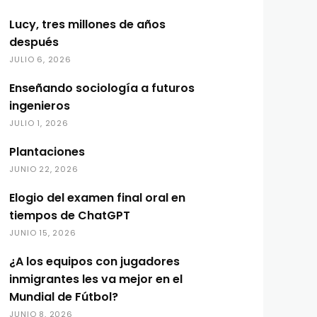
Lucy, tres millones de años
después
JULIO 6, 2026
Enseñando sociología a futuros
ingenieros
JULIO 1, 2026
Plantaciones
JUNIO 22, 2026
Elogio del examen final oral en
tiempos de ChatGPT
JUNIO 15, 2026
¿A los equipos con jugadores
inmigrantes les va mejor en el
Mundial de Fútbol?
JUNIO 8, 2026