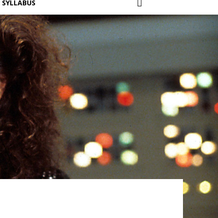
SYLLABUS