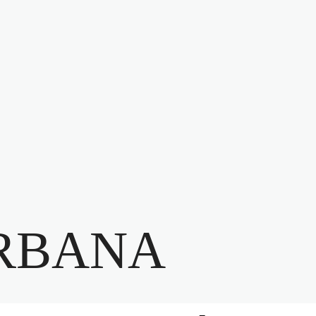
RBANA