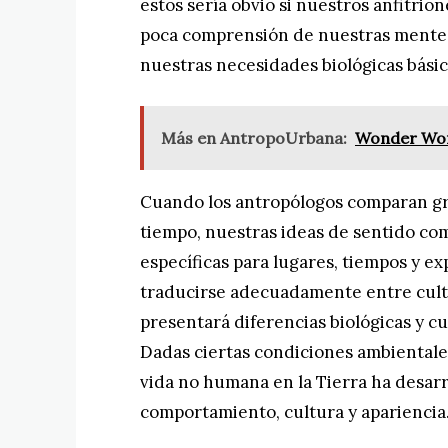
estos sería obvio si nuestros anfitrio
poca comprensión de nuestras mentes 
nuestras necesidades biológicas básic
Más en AntropoUrbana:
Wonder Woma
Cuando los antropólogos comparan gru
tiempo, nuestras ideas de sentido co
específicas para lugares, tiempos y ex
traducirse adecuadamente entre cultu
presentará diferencias biológicas y c
Dadas ciertas condiciones ambientales
vida no humana en la Tierra ha desar
comportamiento, cultura y apariencia