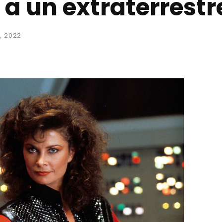
 a un extraterrestr
, 2022