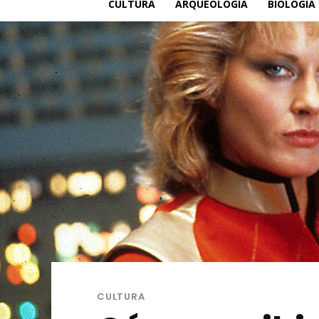
CULTURA
ARQUEOLOGÍA
BIOLOGÍA
CULTURA