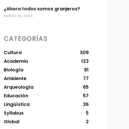
¿Ahora todos somos granjeros?
MARZO 16, 2026
CATEGORÍAS
Cultura
309
Academia
123
Biología
81
Ambiente
77
Arqueología
65
Educación
57
Lingüística
36
Syllabus
5
Global
2