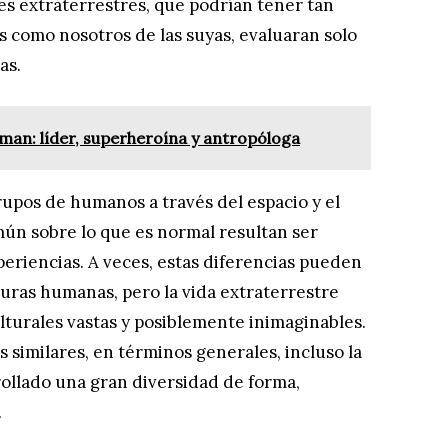
nes extraterrestres, que podrían tener tan
como nosotros de las suyas, evaluaran solo
as.
n: líder, superheroína y antropóloga
pos de humanos a través del espacio y el
mún sobre lo que es normal resultan ser
periencias. A veces, estas diferencias pueden
ras humanas, pero la vida extraterrestre
ulturales vastas y posiblemente inimaginables.
 similares, en términos generales, incluso la
rollado una gran diversidad de forma,
.