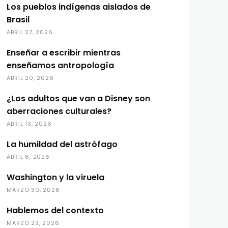
Los pueblos indígenas aislados de
Brasil
ABRIL 27, 2026
Enseñar a escribir mientras
enseñamos antropología
ABRIL 20, 2026
¿Los adultos que van a Disney son
aberraciones culturales?
ABRIL 13, 2026
La humildad del astrófago
ABRIL 6, 2026
Washington y la viruela
MARZO 30, 2026
Hablemos del contexto
MARZO 23, 2026