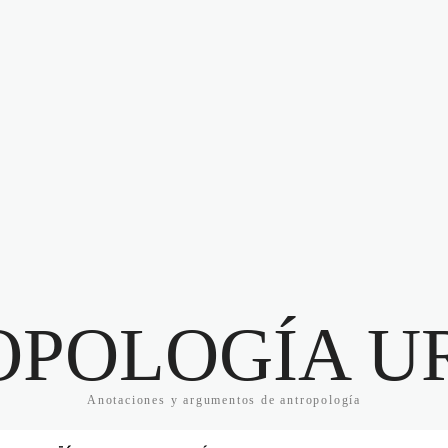
OPOLOGÍA U
Anotaciones y argumentos de antropología