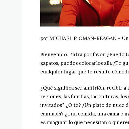
por MICHAEL P. OMAN-REAGAN – Uni
Bienvenido. Entra por favor. ¿Puedo to
zapatos, puedes colocarlos allí. ¿Te g
cualquier lugar que te resulte cómod
¿Qué significa ser anfitrión, recibir 
regiones, las familias, las culturas, los
invitados? ¿O té? ¿Un plato de nuez d
cannabis? ¿Una comida, una cama o n
es imaginar lo que necesitan o quiere