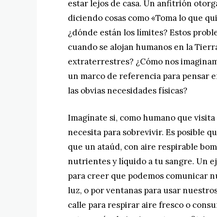
estar lejos de casa. Un anfitrión otorg
diciendo cosas como «Toma lo que qui
¿dónde están los límites? Estos probl
cuando se alojan humanos en la Tierra
extraterrestres? ¿Cómo nos imaginamo
un marco de referencia para pensar 
las obvias necesidades físicas?
Imagínate si, como humano que visita 
necesita para sobrevivir. Es posible 
que un ataúd, con aire respirable bo
nutrientes y líquido a tu sangre. Un
para creer que podemos comunicar nue
luz, o por ventanas para usar nuestros
calle para respirar aire fresco o con