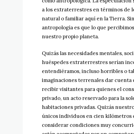
como antropológica. La especulación s
a los extraterrestres en términos de 
natural o familiar aquí en la Tierra. S
antropología es que lo que percibimos
nuestro propio planeta.
Quizás las necesidades mentales, socia
huéspedes extraterrestres serían inco
entendiéramos, incluso horribles o t
imaginaciones terrenales dar cuenta d
recibir visitantes para quienes el co
privado, un acto reservado para la so
habitaciones privadas. Quizás nuestro
únicos individuos en cien kilómetros
considerar condiciones muy concurrid