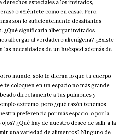
a derechos especiales a los invitados,
eras» o «Siéntete como en casa». Pero,
emas son lo suficientemente desafiantes
. ¿Qué significaría albergar invitados
s albergar al verdadero alienígena? ¿Existe
en las necesidades de un huésped además de
otro mundo, solo te dieran lo que tu cuerpo
que te coloquen en un espacio no más grande
mbeado directamente a tus pulmones y
 ejemplo extremo, pero ¿qué razón tenemos
stra preferencia por más espacio, o por la
 ojos? ¿Qué hay de nuestro deseo de salir a la
sumir una variedad de alimentos? Ninguno de