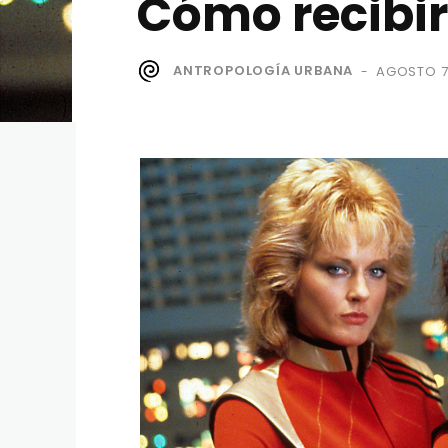
Cómo recibir
ANTROPOLOGÍA URBANA
AGOSTO 7
-