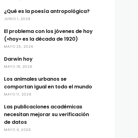
¿Qué es la poesía antropológica?
JUNIO 1, 2026
El problema con los jóvenes de hoy
(«hoy» es la década de 1920)
MAYO 25, 2026
Darwin hoy
MAYO 18, 2026
Los animales urbanos se
comportan igual en todo el mundo
MAYO 11, 2026
Las publicaciones académicas
necesitan mejorar su verificación
de datos
MAYO 4, 2026