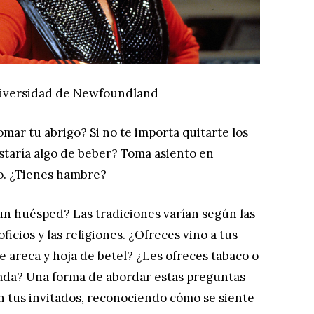
versidad de Newfoundland
mar tu abrigo? Si no te importa quitarte los
ustaría algo de beber? Toma asiento en
o. ¿Tienes hambre?
a un huésped? Las tradiciones varían según las
 oficios y las religiones. ¿Ofreces vino a tus
e areca y hoja de betel? ¿Les ofreces tabaco o
ada? Una forma de abordar estas preguntas
n tus invitados, reconociendo cómo se siente