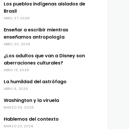
Los pueblos indígenas aislados de
Brasil
ABRIL 27, 2026
Enseñar a escribir mientras
enseñamos antropología
ABRIL 20, 2026
¿Los adultos que van a Disney son
aberraciones culturales?
ABRIL 13, 2026
La humildad del astrófago
ABRIL 6, 2026
Washington y la viruela
MARZO 30, 2026
Hablemos del contexto
MARZO 23, 2026