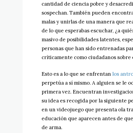
cantidad de ciencia pobre y desacred
sospechan. También pueden encontrar
malas y unirlas de una manera que re
de lo que esperabas escuchar, ¿a quié
masivo de posibilidades latentes, es
personas que han sido entrenadas par
críticamente como ciudadanos sobre 
Esto es a lo que se enfrentan
los antr
perpetúa a sí mismo. A alguien se le o
primera vez. Encuentran investigacio
su idea es recogida por la siguiente p
en un videojuego que presenta ola tras
educación que aparecen antes de que 
de arma.