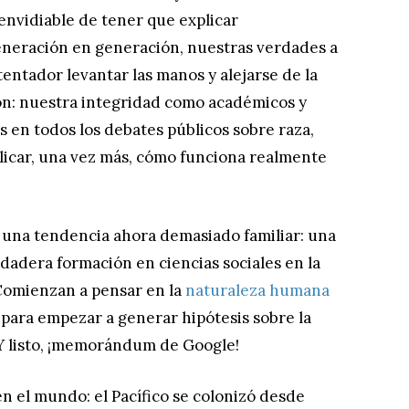
envidiable de tener que explicar
eneración en generación, nuestras verdades a
tentador levantar las manos y alejarse de la
ón: nuestra integridad como académicos y
s en todos los debates públicos sobre raza,
icar, una vez más, cómo funciona realmente
una tendencia ahora demasiado familiar: una
dadera formación en ciencias sociales en la
 Comienzan a pensar en la
naturaleza humana
 para empezar a generar hipótesis sobre la
Y listo, ¡memorándum de Google!
n el mundo: el Pacífico se colonizó desde