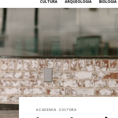
CULTURA
ARQUEOLOGÍA
BIOLOGÍA
ACADEMIA
CULTURA