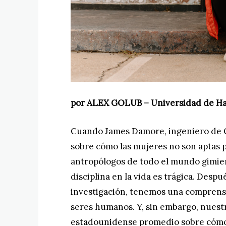
por ALEX GOLUB – Universidad de 
Cuando James Damore, ingeniero de G
sobre cómo las mujeres no son aptas p
antropólogos de todo el mundo gimier
disciplina en la vida es trágica. Des
investigación, tenemos una comprens
seres humanos. Y, sin embargo, nuestr
estadounidense promedio sobre cómo 