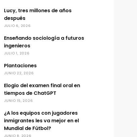
Lucy, tres millones de años
después
JULIO 6, 2026
Enseñando sociología a futuros
ingenieros
JULIO 1, 2026
Plantaciones
JUNIO 22, 2026
Elogio del examen final oral en
tiempos de ChatGPT
JUNIO 15, 2026
¿A los equipos con jugadores
inmigrantes les va mejor en el
Mundial de Fútbol?
JUNIO 8, 2026