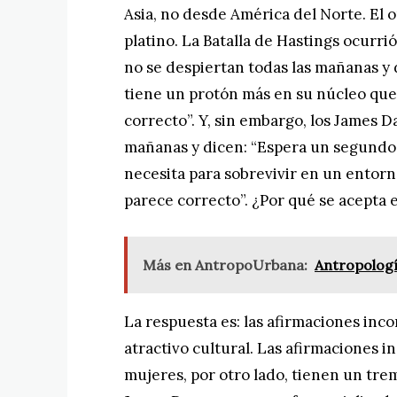
Asia, no desde América del Norte. El 
platino. La Batalla de Hastings ocurr
no se despiertan todas las mañanas y
tiene un protón más en su núcleo que
correcto”. Y, sin embargo, los James 
mañanas y dicen: “Espera un segundo,
necesita para sobrevivir en un entor
parece correcto”. ¿Por qué se acepta 
Más en AntropoUrbana:
Antropologí
La respuesta es: las afirmaciones inco
atractivo cultural. Las afirmaciones i
mujeres, por otro lado, tienen un tr