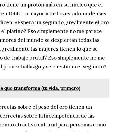
oro tiene un protón más en su núcleo que el
ió en 1066. La mayoría de los estadounidenses
 dicen: «Espera un segundo, ¿realmente el oro
 el platino? Eso simplemente no me parece
Damores del mundo se despiertan todas las
 ¿realmente las mujeres tienen lo que se
no de trabajo brutal? Eso simplemente no me
el primer hallazgo y se cuestiona el segundo?
a que transforma (tu vida, primero)
rrectas sobre el peso del oro tienen un
ncorrectas sobre la incompetencia de las
emendo atractivo cultural para personas como