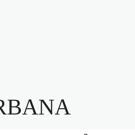
RBANA