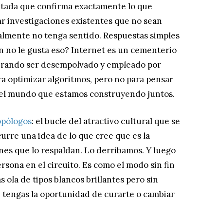
itada que confirma exactamente lo que
 investigaciones existentes que no sean
almente no tenga sentido. Respuestas simples
n no le gusta eso? Internet es un cementerio
perando ser desempolvado y empleado por
a optimizar algoritmos, pero no para pensar
el mundo que estamos construyendo juntos.
opólogos
: el bucle del atractivo cultural que se
curre una idea de lo que cree que es la
nes que lo respaldan. Lo derribamos. Y luego
ersona en el circuito. Es como el modo sin fin
 ola de tipos blancos brillantes pero sin
tengas la oportunidad de curarte o cambiar