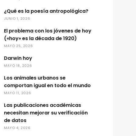
¿Qué es la poesía antropológica?
JUNIO 1, 2026
El problema con los jóvenes de hoy
(«hoy» es la década de 1920)
MAYO 25, 2026
Darwin hoy
MAYO 18, 2026
Los animales urbanos se
comportan igual en todo el mundo
MAYO 11, 2026
Las publicaciones académicas
necesitan mejorar su verificación
de datos
MAYO 4, 2026