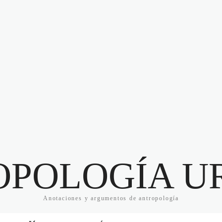
OPOLOGÍA U
Anotaciones y argumentos de antropología