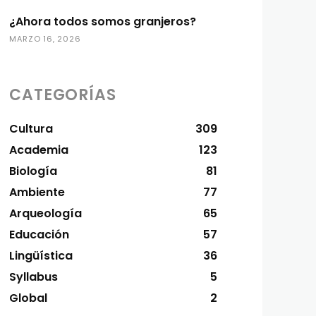
¿Ahora todos somos granjeros?
MARZO 16, 2026
CATEGORÍAS
Cultura
309
Academia
123
Biología
81
Ambiente
77
Arqueología
65
Educación
57
Lingüística
36
Syllabus
5
Global
2