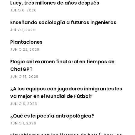
Lucy, tres millones de años después
JULIO 6, 2026
Enseñando sociología a futuros ingenieros
JULIO 1, 2026
Plantaciones
JUNIO 22, 2026
Elogio del examen final oral en tiempos de
ChatGPT
JUNIO 15, 2026
¿A los equipos con jugadores inmigrantes les
va mejor en el Mundial de Fútbol?
JUNIO 8, 2026
¿Qué es la poesía antropológica?
JUNIO 1, 2026