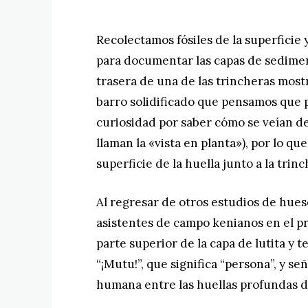
Recolectamos fósiles de la superficie
para documentar las capas de sedimen
trasera de una de las trincheras mos
barro solidificado que pensamos que 
curiosidad por saber cómo se veían des
llaman la «vista en planta»), por lo 
superficie de la huella junto a la trinc
Al regresar de otros estudios de hues
asistentes de campo kenianos en el p
parte superior de la capa de lutita y t
“¡Mutu!”, que significa “persona”, y s
humana entre las huellas profundas 