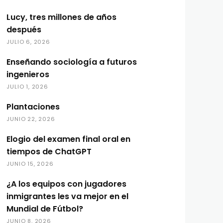
Lucy, tres millones de años
después
JULIO 6, 2026
Enseñando sociología a futuros
ingenieros
JULIO 1, 2026
Plantaciones
JUNIO 22, 2026
Elogio del examen final oral en
tiempos de ChatGPT
JUNIO 15, 2026
¿A los equipos con jugadores
inmigrantes les va mejor en el
Mundial de Fútbol?
JUNIO 8, 2026