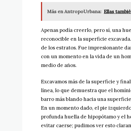
Más en AntropoUrbana:
Ellas tambi
Apenas podía creerlo, pero sí, una hu
reconocible en la superficie excavada
de los estratos. Fue impresionante 
con un momento en la vida de un hom
medio de años.
Excavamos más de la superficie y fin
línea, lo que demuestra que el homín
barro más blando hacia una superfic
En un momento dado, el pie izquierdo 
profunda huella de hipopótamo y el h
evitar caerse; pudimos ver esto clarame