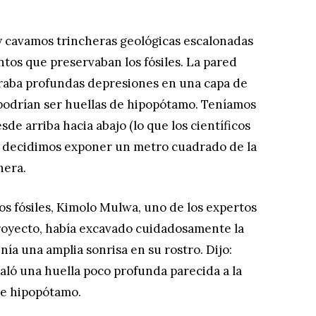
 y cavamos trincheras geológicas escalonadas
tos que preservaban los fósiles. La pared
traba profundas depresiones en una capa de
podrían ser huellas de hipopótamo. Teníamos
de arriba hacia abajo (lo que los científicos
que decidimos exponer un metro cuadrado de la
hera.
os fósiles, Kimolo Mulwa, uno de los expertos
royecto, había excavado cuidadosamente la
enía una amplia sonrisa en su rostro. Dijo:
eñaló una huella poco profunda parecida a la
de hipopótamo.