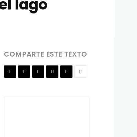
el lago
COMPARTE ESTE TEXTO