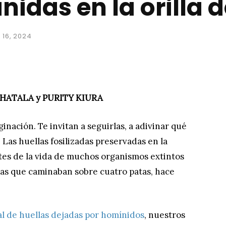
idas en la orilla d
 16, 2024
 HATALA y PURITY KIURA
nación. Te invitan a seguirlas, a adivinar qué
Las huellas fosilizadas preservadas en la
tes de la vida de muchos organismos extintos
ras que caminaban sobre cuatro patas, hace
al de huellas dejadas por homínidos
, nuestros