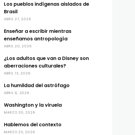
Los pueblos indígenas aislados de
Brasil
ABRIL 27, 2026
Enseñar a escribir mientras
enseñamos antropología
ABRIL 20, 2026
¿Los adultos que van a Disney son
aberraciones culturales?
ABRIL 13, 2026
La humildad del astrófago
ABRIL 6, 2026
Washington y la viruela
MARZO 30, 2026
Hablemos del contexto
MARZO 23, 2026