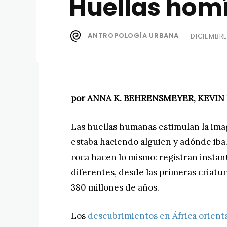
Huellas homín
ANTROPOLOGÍA URBANA
DICIEMBRE
-
por ANNA K. BEHRENSMEYER, KEVIN
Las huellas humanas estimulan la imagi
estaba haciendo alguien y adónde iba. 
roca hacen lo mismo: registran instan
diferentes, desde las primeras criatu
380 millones de años.
Los
descubrimientos en África orient