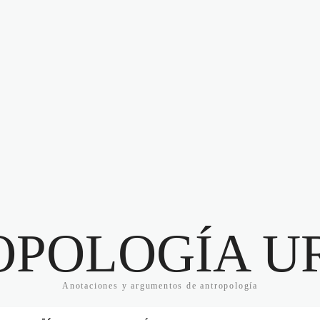
OPOLOGÍA U
Anotaciones y argumentos de antropología