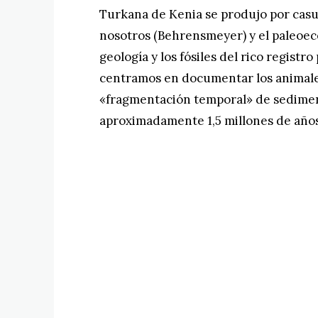
Turkana de Kenia se produjo por casu
nosotros (Behrensmeyer) y el paleoec
geología y los fósiles del rico regist
centramos en documentar los animale
«fragmentación temporal» de sedimen
aproximadamente 1,5 millones de años