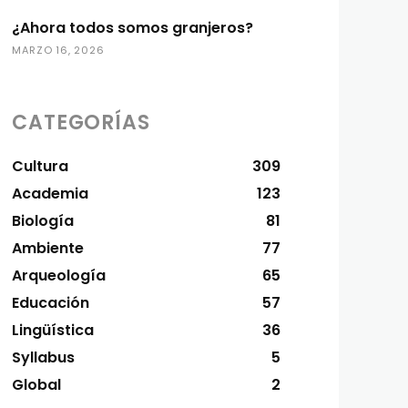
¿Ahora todos somos granjeros?
MARZO 16, 2026
CATEGORÍAS
Cultura
309
Academia
123
Biología
81
Ambiente
77
Arqueología
65
Educación
57
Lingüística
36
Syllabus
5
Global
2