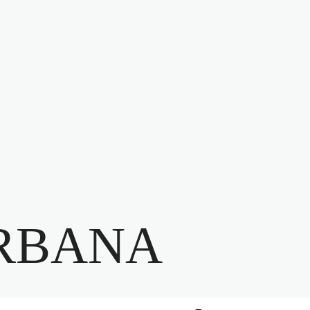
RBANA