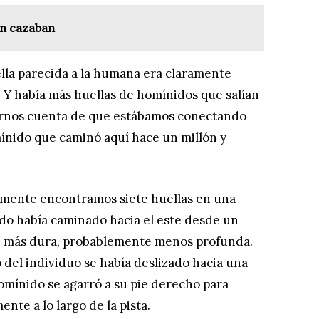
én cazaban
ella parecida a la humana era claramente
. Y había más huellas de homínidos que salían
darnos cuenta de que estábamos conectando
ínido que caminó aquí hace un millón y
almente encontramos siete huellas en una
ido había caminado hacia el este desde un
ie más dura, probablemente menos profunda.
del individuo se había deslizado hacia una
omínido se agarró a su pie derecho para
nte a lo largo de la pista.