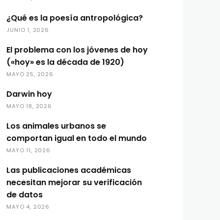
¿Qué es la poesía antropológica?
JUNIO 1, 2026
El problema con los jóvenes de hoy
(«hoy» es la década de 1920)
MAYO 25, 2026
Darwin hoy
MAYO 18, 2026
Los animales urbanos se
comportan igual en todo el mundo
MAYO 11, 2026
Las publicaciones académicas
necesitan mejorar su verificación
de datos
MAYO 4, 2026