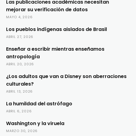
Las publicaciones académicas necesitan
mejorar su verificación de datos
MAYO 4, 2026
Los pueblos indígenas aislados de Brasil
ABRIL 27, 2026
Enseñar a escribir mientras enseñamos
antropología
ABRIL 20, 2026
¿Los adultos que van a Disney son aberraciones
culturales?
ABRIL 13, 2026
La humildad del astrófago
ABRIL 6, 2026
Washington y la viruela
MARZO 30, 2026