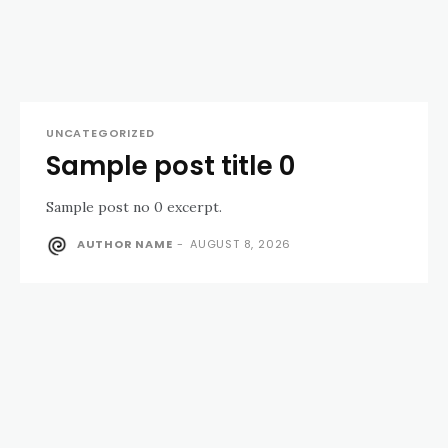
UNCATEGORIZED
Sample post title 0
Sample post no 0 excerpt.
AUTHOR NAME
-
AUGUST 8, 2026