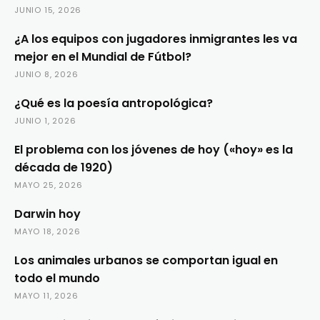
JUNIO 15, 2026
¿A los equipos con jugadores inmigrantes les va
mejor en el Mundial de Fútbol?
JUNIO 8, 2026
¿Qué es la poesía antropológica?
JUNIO 1, 2026
El problema con los jóvenes de hoy («hoy» es la
década de 1920)
MAYO 25, 2026
Darwin hoy
MAYO 18, 2026
Los animales urbanos se comportan igual en
todo el mundo
MAYO 11, 2026