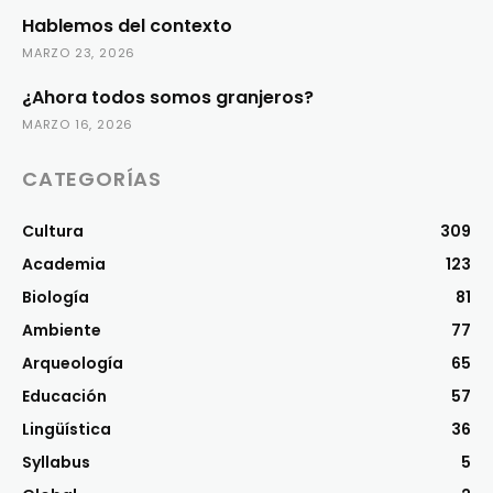
Hablemos del contexto
MARZO 23, 2026
¿Ahora todos somos granjeros?
MARZO 16, 2026
CATEGORÍAS
Cultura
309
Academia
123
Biología
81
Ambiente
77
Arqueología
65
Educación
57
Lingüística
36
Syllabus
5