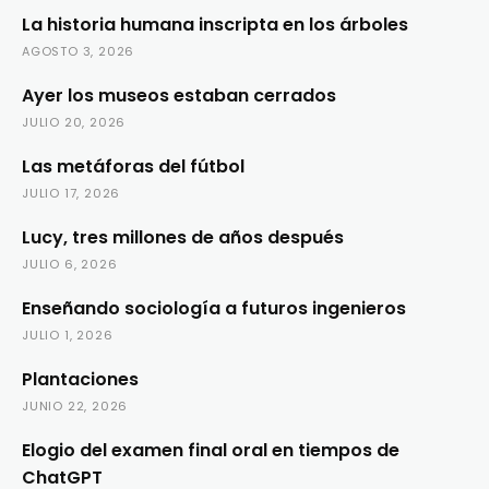
La historia humana inscripta en los árboles
AGOSTO 3, 2026
Ayer los museos estaban cerrados
JULIO 20, 2026
Las metáforas del fútbol
JULIO 17, 2026
Lucy, tres millones de años después
JULIO 6, 2026
Enseñando sociología a futuros ingenieros
JULIO 1, 2026
Plantaciones
JUNIO 22, 2026
Elogio del examen final oral en tiempos de
ChatGPT